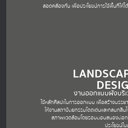
สอดคล้องกัน เพื่อประโยชน์การใช้พื้นที่ให้ไ
LANDSCA
DESI
งานออกแบบผังบริ
ใช้หลักศิลปะในการออกแบบ เพื่อสร้างบรรย
ให้งานสถาปัตยกรรมโดดเด่นและกลมกลืนไ
สภาพแวดล้อมโดยรอบตอบสนองต่อกา
ประโยชน์ในพื