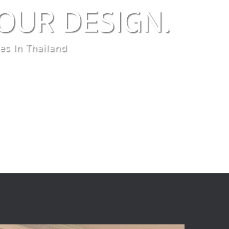
YOUR DESIGN.
es In Thailand