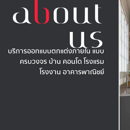
a
b
out
us
บริการออกแบบตกแต่งภายใน แบบ
ครบวงจร บ้าน คอนโด โรงแรม
โรงงาน อาคารพาณิชย์