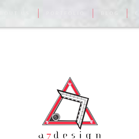
BOUT US
PORTFOLIO
BLOG