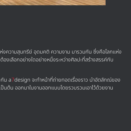
แห่งความสุนทรีย์ อุดมคติ ความงาม มารวมกัน ซึ่งคือโลกแห่ง
ต้องเลือกอย่างใดอย่างหนึ่งระหว่างศิลปะที่สร้างสรรค์กับ
งกัน a
7
design จะทำหน้าที่ถ่ายทอดเรื่องราว นำอัตลักณ์ของ
ั้น ๆ เป็นต้น ออกมาในงานออกแบบโดยรวบรวมเอาไว้ด้วยงาน