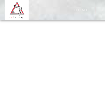
HOME
A