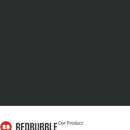
Our Product